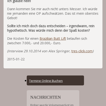
Ich glaube nein!
Dann kommen Sie mir auch nicht unters Messer. Ich würde
nie jemanden eine OP aufschwätzen. Das ist mein oberstes
Gebot!
Sollte ich mich doch dazu entscheiden – irgendwann, rein
hypothetisch. Was würde mich denn der Spaß kosten?
Die Kosten für einen
Brazilian Butt Lift
belaufen sich
zwischen 7.000,- und 20.000,- Euro.
(Interview 29.10.2014 von Alex Springer,
tres-click.com
)
2015-01-22
Online
Termine Online Buchen
Booking
Menu
NACHRICHTEN
Bisher wurde Volumenverlust im