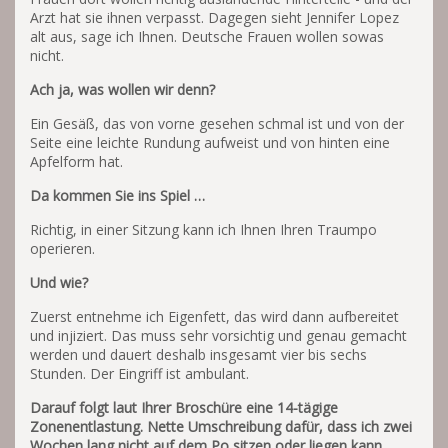
Arzt hat sie ihnen verpasst. Dagegen sieht Jennifer Lopez
alt aus, sage ich Ihnen. Deutsche Frauen wollen sowas
nicht.
Ach ja, was wollen wir denn?
Ein Gesäß, das von vorne gesehen schmal ist und von der
Seite eine leichte Rundung aufweist und von hinten eine
Apfelform hat.
Da kommen Sie ins Spiel …
Richtig, in einer Sitzung kann ich Ihnen Ihren Traumpo
operieren.
Und wie?
Zuerst entnehme ich Eigenfett, das wird dann aufbereitet
und injiziert. Das muss sehr vorsichtig und genau gemacht
werden und dauert deshalb insgesamt vier bis sechs
Stunden. Der Eingriff ist ambulant.
Darauf folgt laut Ihrer Broschüre eine 14-tägige
Zonenentlastung. Nette Umschreibung dafür, dass ich zwei
Wochen lang nicht auf dem Po sitzen oder liegen kann.