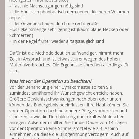
- fast nie Nachsaugungen nötig sind
- die Haut sich phantastisch dem neuen, kleineren Volumen
anpasst
- der Gewebeschaden durch die recht große
Flüssigkeitsmenge sehr gering ist (kaum blaue Flecken oder
Schmerzen)
- in der Regel früher wieder alltagstauglich sind
Dafür ist die Methode deutlich aufwändiger, nimmt mehr
Zeit in Anspruch und ist etwas teurer wegen des hohen
Materialverbrauches. Die Ergebnisse sprechen allerdings für
sich.
Was ist vor der Operation zu beachten?
Vor der Behandlung einer Gynäkomastie sollten Sie
zumindest annähernd Ihr Wunschgewicht erreicht haben.
Größere Gewichtsschwankungen nach oben oder unten
können das Endergebnis beeinflussen. Ihre Haut können Sie
vor der Operation durch besondere Pflege vorbereiten und
schützen sowie die Durchblutung durch kaltes Abduschen
anregen. Außerdem sollten Sie für die Dauer von 14 Tagen
vor der Operation keine Schmerzmittel wie z.B. Aspirin
einnehmen, da diese die Blutgerinnung verzögern. Auch auf