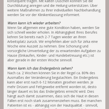
konsequent tragen. Mit kalten Duschen können Sie die
Durchblutung anregen und die Heilung unterstützen. Über
weitere Maßnahmen zu Ihrer individuellen Nachbehandlung
werden Sie vor der Klinikentlassung informiert.
Wann kann ich wieder arbeiten?
Wenn Sie allgemein eine gute Kondition haben, werden Sie
sich schnell wieder erholen. In Abhängigkeit Ihres Berufes
kehren Sie bereits nach 2-7 Tagen wieder an Ihren
Arbeitsplatz zurück. Wir empfehlen aber sich für zirka eine
Woche eine Auszeit zu nehmen. Eine Schonung und
vorsorgliche Umverteilung der zu erwartenden Aufgaben zu
Hause (Einkaufen, Kinder- und Hundebetreuung etc.) ist
aber gerade in der ersten Woche sinnvoll.
Wann
kan
n
ich das Endergebnis sehen?
Nach ca. 2 Wochen können Sie in der Regel ca. 80% des
Ausmaßes der Veränderung begutachten. Ein Endergebnis
kann aber erst nach 6-12 Monaten gesehen werden. Je
mehr Drüsen und Fettgewebe entfernt worden ist, desto
länger dauert es bis das Endergebnis erreicht wird. Dies
hängt auch damit zusammen, dass sich die Haut in diesen
Fällen erst noch stark zusammenziehen muss. Bei manchen
Patienten ist es - abhängig von der Hautqualität - sinnvoll,