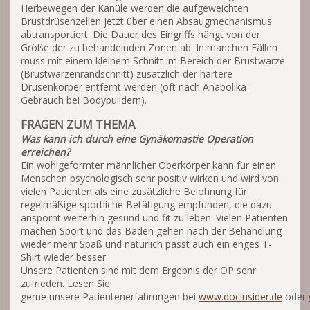
Herbewegen der Kanüle werden die aufgeweichten
Brustdrüsenzellen jetzt über einen Absaugmechanismus
abtransportiert. Die Dauer des Eingriffs hängt von der
Größe der zu behandelnden Zonen ab. In manchen Fällen
muss mit einem kleinem Schnitt im Bereich der Brustwarze
(Brustwarzenrandschnitt) zusätzlich der härtere
Drüsenkörper entfernt werden (oft nach Anabolika
Gebrauch bei Bodybuildern).
FRAGEN ZUM THEMA
Was kann ich durch eine Gynäkomastie Operation
erreichen?
Ein wohlgeformter männlicher Oberkörper kann für einen
Menschen psychologisch sehr positiv wirken und wird von
vielen Patienten als eine zusätzliche Belohnung für
regelmäßige sportliche Betätigung empfunden, die dazu
anspornt weiterhin gesund und fit zu leben. Vielen Patienten
machen Sport und das Baden gehen nach der Behandlung
wieder mehr Spaß und natürlich passt auch ein enges T-
Shirt wieder besser.
Unsere Patienten sind mit dem Ergebnis der OP sehr
zufrieden. Lesen Sie
gerne unsere Patientenerfahrungen bei
www.docinsider.de
oder