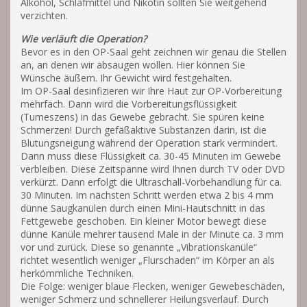
Alkohol, Schlafmittel und Nikotin sollten Sie weitgehend
verzichten.
Wie verläuft die Operation?
Bevor es in den OP-Saal geht zeichnen wir genau die Stellen
an, an denen wir absaugen wollen. Hier können Sie
Wünsche äußern. Ihr Gewicht wird festgehalten.
Im OP-Saal desinfizieren wir Ihre Haut zur OP-Vorbereitung
mehrfach. Dann wird die Vorbereitungsflüssigkeit
(Tumeszens) in das Gewebe gebracht. Sie spüren keine
Schmerzen! Durch gefäßaktive Substanzen darin, ist die
Blutungsneigung während der Operation stark vermindert.
Dann muss diese Flüssigkeit ca. 30-45 Minuten im Gewebe
verbleiben. Diese Zeitspanne wird Ihnen durch TV oder DVD
verkürzt. Dann erfolgt die Ultraschall-Vorbehandlung für ca.
30 Minuten. Im nächsten Schritt werden etwa 2 bis 4 mm
dünne Saugkanülen durch einen Mini-Hautschnitt in das
Fettgewebe geschoben. Ein kleiner Motor bewegt diese
dünne Kanüle mehrer tausend Male in der Minute ca. 3 mm
vor und zurück. Diese so genannte „Vibrationskanüle“
richtet wesentlich weniger „Flurschaden“ im Körper an als
herkömmliche Techniken.
Die Folge: weniger blaue Flecken, weniger Gewebeschäden,
weniger Schmerz und schnellerer Heilungsverlauf. Durch