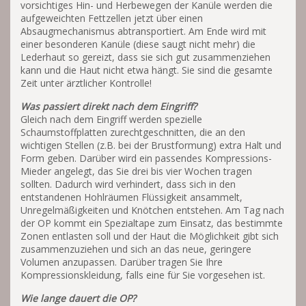
vorsichtiges Hin- und Herbewegen der Kanüle werden die
aufgeweichten Fettzellen jetzt über einen
Absaugmechanismus abtransportiert. Am Ende wird mit
einer besonderen Kanüle (diese saugt nicht mehr) die
Lederhaut so gereizt, dass sie sich gut zusammenziehen
kann und die Haut nicht etwa hängt. Sie sind die gesamte
Zeit unter ärztlicher Kontrolle!
Was passiert direkt nach dem Eingriff?
Gleich nach dem Eingriff werden spezielle
Schaumstoffplatten zurechtgeschnitten, die an den
wichtigen Stellen (z.B. bei der Brustformung) extra Halt und
Form geben. Darüber wird ein passendes Kompressions-
Mieder angelegt, das Sie drei bis vier Wochen tragen
sollten. Dadurch wird verhindert, dass sich in den
entstandenen Hohlräumen Flüssigkeit ansammelt,
Unregelmäßigkeiten und Knötchen entstehen. Am Tag nach
der OP kommt ein Spezialtape zum Einsatz, das bestimmte
Zonen entlasten soll und der Haut die Möglichkeit gibt sich
zusammenzuziehen und sich an das neue, geringere
Volumen anzupassen. Darüber tragen Sie Ihre
Kompressionskleidung, falls eine für Sie vorgesehen ist.
Wie lange dauert die OP?