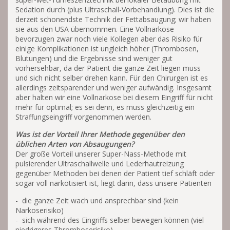
Sedation durch (plus Ultraschall-Vorbehandlung). Dies ist die
derzeit schonendste Technik der Fettabsaugung; wir haben
sie aus den USA übernommen. Eine Vollnarkose
bevorzugen zwar noch viele Kollegen aber das Risiko für
einige Komplikationen ist ungleich höher (Thrombosen,
Blutungen) und die Ergebnisse sind weniger gut
vorhersehbar, da der Patient die ganze Zeit liegen muss
und sich nicht selber drehen kann. Für den Chirurgen ist es
allerdings zeitsparender und weniger aufwändig. Insgesamt
aber halten wir eine Vollnarkose bei diesem Eingriff für nicht
mehr für optimal; es sei denn, es muss gleichzeitig ein
Straffungseingriff vorgenommen werden.
Was ist der Vorteil Ihrer Methode gegenüber den
üblichen Arten von Absaugungen?
Der große Vorteil unserer Super-Nass-Methode mit
pulsierender Ultraschallwelle und Lederhautreizung
gegenüber Methoden bei denen der Patient tief schläft oder
sogar voll narkotisiert ist, liegt darin, dass unsere Patienten
- die ganze Zeit wach und ansprechbar sind (kein
Narkoserisiko)
- sich während des Eingriffs selber bewegen können (viel
niedrigeres Thromboserisiko)