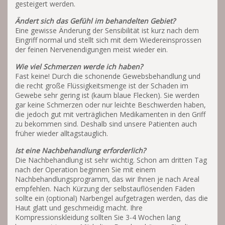
gesteigert werden.
Ändert sich das Gefühl im behandelten Gebiet?
Eine gewisse Änderung der Sensibilität ist kurz nach dem
Eingriff normal und stellt sich mit dem Wiedereinsprossen
der feinen Nervenendigungen meist wieder ein.
Wie viel Schmerzen werde ich haben?
Fast keine! Durch die schonende Gewebsbehandlung und
die recht große Flüssigkeitsmenge ist der Schaden im
Gewebe sehr gering ist (kaum blaue Flecken). Sie werden
gar keine Schmerzen oder nur leichte Beschwerden haben,
die jedoch gut mit verträglichen Medikamenten in den Griff
zu bekommen sind. Deshalb sind unsere Patienten auch
früher wieder alltagstauglich.
Ist eine Nachbehandlung erforderlich?
Die Nachbehandlung ist sehr wichtig. Schon am dritten Tag
nach der Operation beginnen Sie mit einem
Nachbehandlungsprogramm, das wir Ihnen je nach Areal
empfehlen. Nach Kürzung der selbstauflösenden Fäden
sollte ein (optional) Narbengel aufgetragen werden, das die
Haut glatt und geschmeidig macht. Ihre
Kompressionskleidung sollten Sie 3-4 Wochen lang