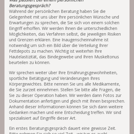
Beratungsgespräch?
Während der persönlichen Beratung haben Sie die
Gelegenheit mit uns über Ihre persönlichen Wünsche und
Erwartungen zu sprechen, die Sie sich von einem solchen
Eingriff erhoffen. Wir werden Ihnen die unterschiedlichen
Möglichkeiten, das Verfahren selbst, die jeweiligen Risiken
und Grenzen erklären. Eine Inaugenscheinnahme ist
notwendig um sich ein Bild über die Verteilung Ihrer
Fettdepots zu machen. Wichtig ist weiterhin Ihre
Hautelastizität, das Bindegewebe und Ihren Muskeltonus
beurteilen zu können.
Wir sprechen weiter über Ihre Ernährungsgewohnheiten,
sportliche Betätigung und Veränderungen Ihres
Körpergewichtes. Bitte nennen Sie uns alle Medikamente,
die Sie zurzeit einnehmen. Stellen Sie bitte alle Fragen, die
Sie zu dieser Operation haben. Wir werden dann Fotos zur
Dokumentation anfertigen und gleich mit Ihnen besprechen.
Anhand dieser Informationen können Sie sich dann weitere
Gedanken machen und eine Entscheidung treffen. Wir sind
spezialisiert auf Eingriffe dieser Art.
Ein erstes Beratungsgespräch dauert eine gewisse Zeit.
Bitte nehmen Sie sich so viel Zeit - wir tun es auch!