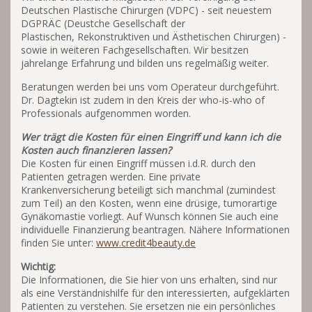
Deutschen Plastische Chirurgen (VDPC) - seit neuestem
DGPRÄC (Deustche Gesellschaft der
Plastischen, Rekonstruktiven und Ästhetischen Chirurgen) -
sowie in weiteren Fachgesellschaften. Wir besitzen
jahrelange Erfahrung und bilden uns regelmäßig weiter.
Beratungen werden bei uns vom Operateur durchgeführt.
Dr. Dagtekin ist zudem in den Kreis der who-is-who of
Professionals aufgenommen worden.
Wer trägt die Kosten für einen Eingriff und kann ich die
Kosten auch finanzieren lassen?
Die Kosten für einen Eingriff müssen i.d.R. durch den
Patienten getragen werden. Eine private
Krankenversicherung beteiligt sich manchmal (zumindest
zum Teil) an den Kosten, wenn eine drüsige, tumorartige
Gynäkomastie vorliegt. Auf Wunsch können Sie auch eine
individuelle Finanzierung beantragen. Nähere Informationen
finden Sie unter:
www.c
redit4beauty.de
Wichtig:
Die Informationen, die Sie hier von uns erhalten, sind nur
als eine Verständnishilfe für den interessierten, aufgeklärten
Patienten zu verstehen. Sie ersetzen nie ein persönliches