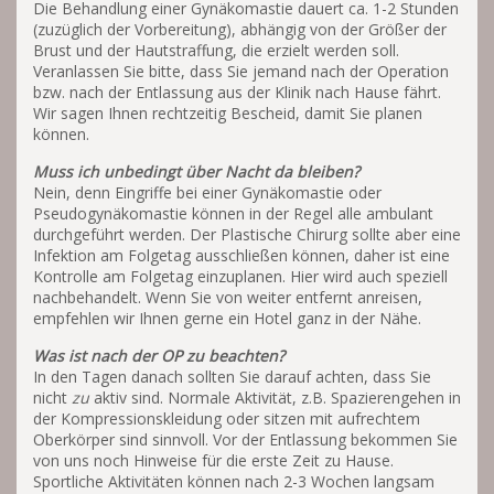
Die Behandlung einer Gynäkomastie dauert ca. 1-2 Stunden
(zuzüglich der Vorbereitung), abhängig von der Größer der
Brust und der Hautstraffung, die erzielt werden soll.
Veranlassen Sie bitte, dass Sie jemand nach der Operation
bzw. nach der Entlassung aus der Klinik nach Hause fährt.
Wir sagen Ihnen rechtzeitig Bescheid, damit Sie planen
können.
Muss ich unbedingt über Nacht da bleiben?
Nein, denn Eingriffe bei einer Gynäkomastie oder
Pseudogynäkomastie können in der Regel alle ambulant
durchgeführt werden. Der Plastische Chirurg sollte aber eine
Infektion am Folgetag ausschließen können, daher ist eine
Kontrolle am Folgetag einzuplanen. Hier wird auch speziell
nachbehandelt. Wenn Sie von weiter entfernt anreisen,
empfehlen wir Ihnen gerne ein Hotel ganz in der Nähe.
Was ist nach der OP zu beachten?
In den Tagen danach sollten Sie darauf achten, dass Sie
nicht
zu
aktiv sind. Normale Aktivität, z.B. Spazierengehen in
der Kompressionskleidung oder sitzen mit aufrechtem
Oberkörper sind sinnvoll. Vor der Entlassung bekommen Sie
von uns noch Hinweise für die erste Zeit zu Hause.
Sportliche Aktivitäten können nach 2-3 Wochen langsam