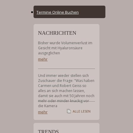
Online
Termine Online Buchen
Booking
Menu
NACHRICHTEN
Bisher wurde Volumenverlust im
Gesicht mit Hyaluronsäure
ausgeglichen
mehr
Und immer wieder stellen sich
Zuschauer die Frage: "Was haben
Carmen und Robert Geiss so
alles an sich machen lassen,
damit sie auch mit 50 Jahren noch
mehr oder minder knackig vor
die Kamera
ALLE LESEN
mehr
TRENDS