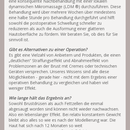
eine konsequente Nachbehandlung mit einer lokalen
dynamischen Mikromassage (LDM ®) durchzuführen. Diese
Behandlung wird über mehrere Wochen über mindestens
eine halbe Stunde pro Behandlung durchgeführt und hilft
sowohl die postoperative Schwellung schneller zu
reduzieren als auch die Ausformung einer glatteren
Hautoberfläche zu fördern. Wir beraten Sie, ob dies für Sie
sinnvoll ist.
Gibt es Alternativen zu einer Operation?
Es gibt eine Vielzahl von Anbietern und Produkten, die einen
„deutlichen“ Straffungseffekt und Abnahmeeffekt von
Problemzonen an der Brust mit Cremes oder technischen
Geräten versprechen. Unseres Wissens sind alle diese
Möglichkeiten - gerade hier - nicht mit dem Ergebnis einer
operativen Behandlung zu vergleichen und haben viel
weniger Effekt.
Wie lange hält das Ergebnis an?
Sowohl Brustdrüsen als auch Fettzellen die einmal
abgesaugt worden sind können nicht wieder nachwachsen.
Also ein lebenslanger Effekt. Bei relativ konstantem Gewicht
bleibt also alles so wie es nach der Modellierung war. Die
Haut hat sich nach 12 Monaten so weit