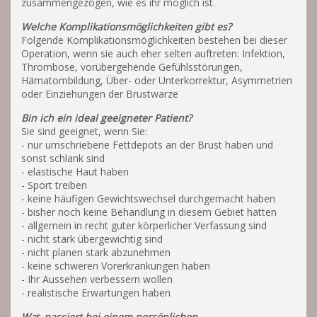
zusammengezogen, wie es ihr möglich ist.
Welche
Komplikationsmöglichkeiten
gibt es?
Folgende Komplikationsmöglichkeiten bestehen bei dieser
Operation, wenn sie auch eher selten auftreten: Infektion,
Thrombose, vorübergehende Gefühlsstörungen,
Hämatombildung, Über- oder Unterkorrektur, Asymmetrien
oder Einziehungen der Brustwarze
Bin ich ein ideal geeigneter Patient?
Sie sind geeignet, wenn Sie:
- nur umschriebene Fettdepots an der Brust haben und
sonst schlank sind
- elastische Haut haben
- Sport treiben
- keine häufigen Gewichtswechsel durchgemacht haben
- bisher noch keine Behandlung in diesem Gebiet hatten
- allgemein in recht guter körperlicher Verfassung sind
- nicht stark übergewichtig sind
- nicht planen stark abzunehmen
- keine schweren Vorerkrankungen haben
- Ihr Aussehen verbessern wollen
- realistische Erwartungen haben
Wa
s
passiert bei einem persönlichen