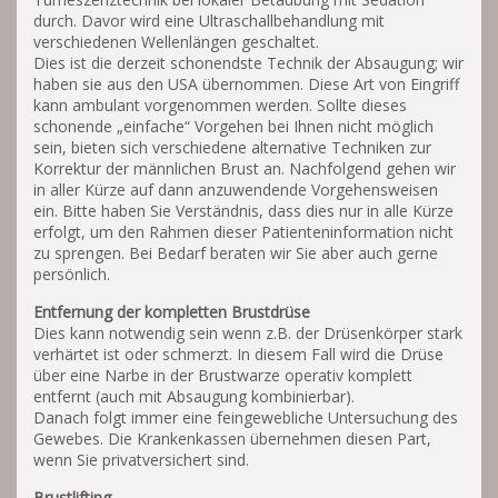
durch. Davor wird eine Ultraschallbehandlung mit
verschiedenen Wellenlängen geschaltet.
Dies ist die derzeit schonendste Technik der Absaugung; wir
haben sie aus den USA übernommen. Diese Art von Eingriff
kann ambulant vorgenommen werden. Sollte dieses
schonende „einfache“ Vorgehen bei Ihnen nicht möglich
sein, bieten sich verschiedene alternative Techniken zur
Korrektur der männlichen Brust an. Nachfolgend gehen wir
in aller Kürze auf dann anzuwendende Vorgehensweisen
ein. Bitte haben Sie Verständnis, dass dies nur in alle Kürze
erfolgt, um den Rahmen dieser Patienteninformation nicht
zu sprengen. Bei Bedarf beraten wir Sie aber auch gerne
persönlich.
Entfernung der kompletten Brustdrüse
Dies kann notwendig sein wenn z.B. der Drüsenkörper stark
verhärtet ist oder schmerzt. In diesem Fall wird die Drüse
über eine Narbe in der Brustwarze operativ komplett
entfernt (auch mit Absaugung kombinierbar).
Danach folgt immer eine feingewebliche Untersuchung des
Gewebes. Die Krankenkassen übernehmen diesen Part,
wenn Sie privatversichert sind.
Brustlifting