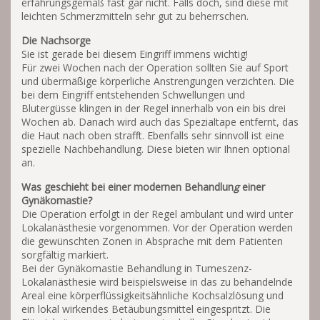
erfahrungsgemäß fast gar nicht. Falls doch, sind diese mit
leichten Schmerzmitteln sehr gut zu beherrschen.
Die Nachsorge
Sie ist gerade bei diesem Eingriff immens wichtig!
Für zwei Wochen nach der Operation sollten Sie auf Sport
und übermäßige körperliche Anstrengungen verzichten. Die
bei dem Eingriff entstehenden Schwellungen und
Blutergüsse klingen in der Regel innerhalb von ein bis drei
Wochen ab. Danach wird auch das Spezialtape entfernt, das
die Haut nach oben strafft. Ebenfalls sehr sinnvoll ist eine
spezielle Nachbehandlung. Diese bieten wir Ihnen optional
an.
Was geschieht bei einer modernen
Behandlun
g
einer
Gynäkomastie?
Die Operation erfolgt in der Regel ambulant und wird unter
Lokalanästhesie vorgenommen. Vor der Operation werden
die gewünschten Zonen in Absprache mit dem Patienten
sorgfältig markiert.
Bei der Gynäkomastie Behandlung in Tumeszenz-
Lokalanästhesie wird beispielsweise in das zu behandelnde
Areal eine körperflüssigkeitsähnliche Kochsalzlösung und
ein lokal wirkendes Betäubungsmittel eingespritzt. Die