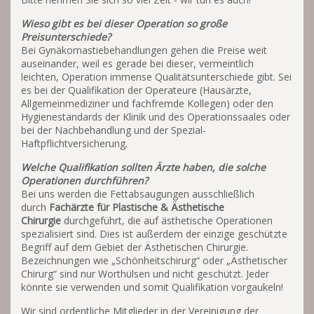
Wieso gibt es bei dieser Operation so große
Preisunterschiede?
Bei Gynäkomastiebehandlungen gehen die Preise weit
auseinander, weil es gerade bei dieser, vermeintlich
leichten, Operation immense Qualitätsunterschiede gibt. Sei
es bei der Qualifikation der Operateure (Hausärzte,
Allgemeinmediziner und fachfremde Kollegen) oder den
Hygienestandards der Klinik und des Operationssaales oder
bei der Nachbehandlung und der Spezial-
Haftpflichtversicherung.
Welche Qualifikation sollten Ärzte haben, die solche
Operationen durchführen?
Bei uns werden die Fettabsaugungen ausschließlich
durch
Fachärzte für Plastische & Ästhetische
Chirurgie
durchgeführt, die auf ästhetische Operationen
spezialisiert sind. Dies ist außerdem der einzige geschützte
Begriff auf dem Gebiet der Ästhetischen Chirurgie.
Bezeichnungen wie „Schönheitschirurg“ oder „Ästhetischer
Chirurg“ sind nur Worthülsen und nicht geschützt. Jeder
könnte sie verwenden und somit Qualifikation vorgaukeln!
Wir sind ordentliche Mitglieder in der Vereinigung der