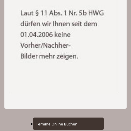
Online
Termine Online Buchen