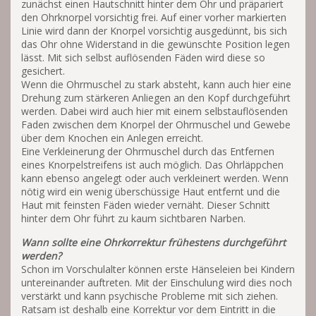
zunächst einen Hautschnitt hinter dem Ohr und präpariert
den Ohrknorpel vorsichtig frei. Auf einer vorher markierten
Linie wird dann der Knorpel vorsichtig ausgedünnt, bis sich
das Ohr ohne Widerstand in die gewünschte Position legen
lässt. Mit sich selbst auflösenden Fäden wird diese so
gesichert.
Wenn die Ohrmuschel zu stark absteht, kann auch hier eine
Drehung zum stärkeren Anliegen an den Kopf durchgeführt
werden. Dabei wird auch hier mit einem selbstauflösenden
Faden zwischen dem Knorpel der Ohrmuschel und Gewebe
über dem Knochen ein Anlegen erreicht.
Eine Verkleinerung der Ohrmuschel durch das Entfernen
eines Knorpelstreifens ist auch möglich. Das Ohrläppchen
kann ebenso angelegt oder auch verkleinert werden. Wenn
nötig wird ein wenig überschüssige Haut entfernt und die
Haut mit feinsten Fäden wieder vernäht. Dieser Schnitt
hinter dem Ohr führt zu kaum sichtbaren Narben.
Wann sollte eine Ohrkorrektur frühestens durchgeführt
werden?
Schon im Vorschulalter können erste Hänseleien bei Kindern
untereinander auftreten. Mit der Einschulung wird dies noch
verstärkt und kann psychische Probleme mit sich ziehen.
Ratsam ist deshalb eine Korrektur vor dem Eintritt in die