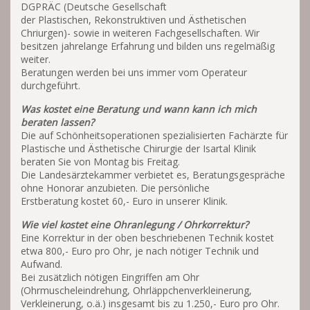
DGPRÄC (Deutsche Gesellschaft
der Plastischen, Rekonstruktiven und Ästhetischen
Chriurgen)- sowie in weiteren Fachgesellschaften. Wir
besitzen jahrelange Erfahrung und bilden uns regelmäßig
weiter.
Beratungen werden bei uns immer vom Operateur
durchgeführt.
Was kostet eine Beratung und wann kann ich mich
beraten lassen?
Die auf Schönheitsoperationen spezialisierten Fachärzte für
Plastische und Ästhetische Chirurgie der Isartal Klinik
beraten Sie von Montag bis Freitag.
Die Landesärztekammer verbietet es, Beratungsgespräche
ohne Honorar anzubieten. Die persönliche
Erstberatung kostet 60,- Euro in unserer Klinik.
Wie viel kostet eine Ohranlegung / Ohrkorrektur?
Eine Korrektur in der oben beschriebenen Technik kostet
etwa 800,- Euro pro Ohr, je nach nötiger Technik und
Aufwand.
Bei zusätzlich nötigen Eingriffen am Ohr
(Ohrmuscheleindrehung, Ohrläppchenverkleinerung,
Verkleinerung, o.ä.) insgesamt bis zu 1.250,- Euro pro Ohr.