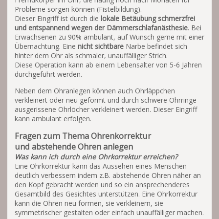
Probleme sorgen können (Fistelbildung).
Dieser Eingriff ist durch die
lokale Betäubung schmerzfrei
und entspannend wegen der
Dämmerschlafanästhesie
. Bei
Erwachsenen zu 90% ambulant, auf Wunsch gerne mit einer
Übernachtung. Eine
nicht sichtbare
Narbe befindet sich
hinter dem Ohr als schmaler, unauffälliger Strich.
Diese Operation kann ab einem Lebensalter von 5-6 Jahren
durchgeführt werden.
Neben dem Ohranlegen können auch Ohrläppchen
verkleinert oder neu geformt und durch schwere Ohrringe
ausgerissene Ohrlöcher verkleinert werden. Dieser Eingriff
kann ambulant erfolgen.
Fragen zum Thema Ohrenkorrektur
und abstehende Ohren anlegen
Was kann ich durch eine Ohrkorrektur erreichen?
Eine Ohrkorrektur kann das Aussehen eines Menschen
deutlich verbessern indem z.B. abstehende Ohren näher an
den Kopf gebracht werden und so ein ansprechenderes
Gesamtbild des Gesichtes unterstützen. Eine Ohrkorrektur
kann die Ohren neu formen, sie verkleinern, sie
symmetrischer gestalten oder einfach unauffälliger machen.