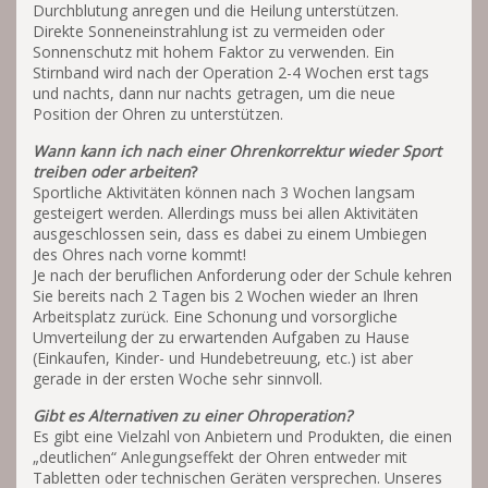
Durchblutung anregen und die Heilung unterstützen.
Direkte Sonneneinstrahlung ist zu vermeiden oder
Sonnenschutz mit hohem Faktor zu verwenden. Ein
Stirnband wird nach der Operation 2-4 Wochen erst tags
und nachts, dann nur nachts getragen, um die neue
Position der Ohren zu unterstützen.
Wann kann ich nach einer Ohrenkorrektur wieder Sport
treiben oder arbeiten
?
Sportliche Aktivitäten können nach 3 Wochen langsam
gesteigert werden. Allerdings muss bei allen Aktivitäten
ausgeschlossen sein, dass es dabei zu einem Umbiegen
des Ohres nach vorne kommt!
Je nach der beruflichen Anforderung oder der Schule kehren
Sie bereits nach 2 Tagen bis 2 Wochen wieder an Ihren
Arbeitsplatz zurück. Eine Schonung und vorsorgliche
Umverteilung der zu erwartenden Aufgaben zu Hause
(Einkaufen, Kinder- und Hundebetreuung, etc.) ist aber
gerade in der ersten Woche sehr sinnvoll.
Gibt es Alternativen zu einer Ohroperation?
Es gibt eine Vielzahl von Anbietern und Produkten, die einen
„deutlichen“ Anlegungseffekt der Ohren entweder mit
Tabletten oder technischen Geräten versprechen. Unseres