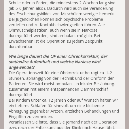
Schule oder in Ferien, die mindestens 2 Wochen lang sind
(ab 5-6 Jahren also). Dadurch wird auch die Veränderung
des Erscheinungsbildes von Mitschülern weniger bemerkt.
Bei Jugendlichen können sich psychische Probleme
vertiefen und zu Kontaktschwierigkeiten führen. Alle
Ohrmuschelplastiken, auch wenn sie in Narkose
durchgeführt werden, sind ambulant möglich. Bei
Erwachsenen ist die Operation zu jedem Zeitpunkt
durchführbar.
Wie lange dauert die OP einer Ohrenkorrektur, der
stationäre Aufenthalt und welche Narkose wird
angewendet?
Die Operationszeit für eine Ohrkorrektur beträgt ca. 1-2
Stunden, abhängig von der Technik und der Ohrform der
Patienten. Sie wird meist ambulant -in lokaler Betäubung-
zusammen mit einem entspannenden Dämmerschlaf
durchgeführt.
Bei Kindern unter ca. 12 Jahren oder auf Wunsch halten wir
ein tieferes Schlafen für sinnvoll, um eine bleibende
Abneigung gegenüber Ärzten, ärztlichen Behandlungen und
Eingriffen zu vermeiden.
Veranlassen Sie bitte, dass Sie jemand nach der Operation
bzw. nach der Entlassung aus der Klinik nach Hause fährt.