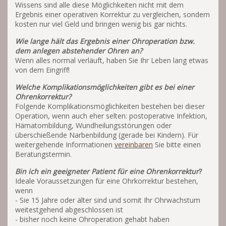
Wissens sind alle diese Möglichkeiten nicht mit dem
Ergebnis einer operativen Korrektur zu vergleichen, sondern
kosten nur viel Geld und bringen wenig bis gar nichts.
Wie lange hält das Ergebnis einer Ohroperation bzw.
dem anlegen abstehender Ohren an?
Wenn alles normal verläuft, haben Sie Ihr Leben lang etwas
von dem Eingriff!
Welche Komplikationsmöglichkeiten gibt es bei einer
Ohrenkorrektur?
Folgende Komplikationsmöglichkeiten bestehen bei dieser
Operation, wenn auch eher selten: postoperative Infektion,
Hämatombildung, Wundheilungsstörungen oder
überschießende Narbenbildung (gerade bei Kindern). Für
weitergehende Informationen
vereinbaren
Sie bitte einen
Beratungstermin.
Bin ich ein geeigneter Patient für eine Ohrenkorrektur
?
Ideale Voraussetzungen für eine Ohrkorrektur bestehen,
wenn
- Sie 15 Jahre oder älter sind und somit Ihr Ohrwachstum
weitestgehend abgeschlossen ist
- bisher noch keine Ohroperation gehabt haben