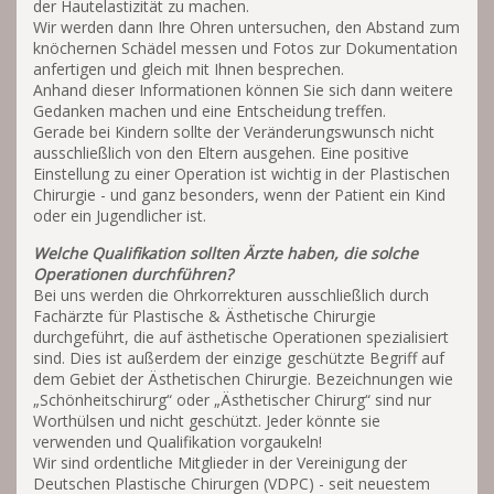
der Hautelastizität zu machen.
Wir werden dann Ihre Ohren untersuchen, den Abstand zum
knöchernen Schädel messen und Fotos zur Dokumentation
anfertigen und gleich mit Ihnen besprechen.
Anhand dieser Informationen können Sie sich dann weitere
Gedanken machen und eine Entscheidung treffen.
Gerade bei Kindern sollte der Veränderungswunsch nicht
ausschließlich von den Eltern ausgehen. Eine positive
Einstellung zu einer Operation ist wichtig in der Plastischen
Chirurgie - und ganz besonders, wenn der Patient ein Kind
oder ein Jugendlicher ist.
Welche Qualifikation sollten Ärzte haben, die solche
Operationen durchführen?
Bei uns werden die Ohrkorrekturen ausschließlich durch
Fachärzte für Plastische & Ästhetische Chirurgie
durchgeführt, die auf ästhetische Operationen spezialisiert
sind. Dies ist außerdem der einzige geschützte Begriff auf
dem Gebiet der Ästhetischen Chirurgie. Bezeichnungen wie
„Schönheitschirurg“ oder „Ästhetischer Chirurg“ sind nur
Worthülsen und nicht geschützt. Jeder könnte sie
verwenden und Qualifikation vorgaukeln!
Wir sind ordentliche Mitglieder in der Vereinigung der
Deutschen Plastische Chirurgen (VDPC) - seit neuestem