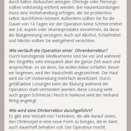
durch kaltes Abduschen anregen. Ohrringe oder Piercings
sollten vollständig entfernt werden. Bei Hautentzündungen
muss eine Vorbehandlung erfolgen, die Sie problemlos
selbst durchführen können. Außerdem sollten Sie für die
Dauer von 14 Tagen vor der Operation keine Schmerzmittel
wie z.B. Aspirin oder Vitaminprodukte einnehmen, da diese
die Blutgerinnung verzögern. Auch auf Alkohol, Schlafmittel
und Nikotin sollten Sie weitgehend verzichten.
Wie verläuft die Operation einer Ohrenkorrektur?
Durch beruhigende Medikamente sind Sie vor und während
des Eingriffes sehr entspannt aber die ganze Zeit wach und
ansprechbar- es sei denn, Sie wollen lieber schlafen. Bevor
wir beginnen, wird der Hautschnitt angezeichnet. Die Haut
wird zur OP-Vorbereitung mehrfach desinfiziert. Durch
gefäßaktive Lösungen kann die Blutung während der
Operation stark vermindert werden; diese Lösung wirkt
auch gegen Schmerze.! Noch in Narkose wird der Verband
fertig angelegt.
Wie wird eine Ohrkorrektur durchgeführt?
Es gibt eine Vielzahl von Techniken, die alle darauf zielen,
den Ohrknorpel in eine neue Form zu bringen, die er dann
auch dauerhaft behalten soll. Der Operateur macht