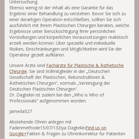
Untersuchung.
Ebenso wenig ist der Inhalt als eine Garantie für das
Ergebnis einer Behandlung zu verstehen. Bevor Sie sich zu
einer derartigen Operation entschließen, sollten Sie sich
ausführlich mit Ihrem Plastischen Chirurgen beraten, welche
Ergebnisse unter Berücksichtigung Ihrer persönlichen
Vorstellungen und körperlichen Voraussetzungen realistisch
erzielt werden können. Über spezielle und individuelle
Risiken, Einschränkungen und Möglichkeiten wird Sie der
Operateur gezielt aufklären.
Unsere Ärzte sind
Fachärzte für Plastische & Ästhetische
Chirurgie
. Sie sind Vollmitglieder in der „Deutschen
Gesellschaft der Plastischen, Rekonstruktiven &
Ästhetischen Chirurgen“, vormals „Vereinigung der
Deutschen Plastischen Chirurgen“.
Dr. Dagtekin ist zudem bei den „Who is Who of
Professionals“ aufgenommen worden.
Jameda527
Abstehende Ohren anlegen mit
Fadenmethode15/07/13Ziya Dagtekin
Find us on
Google+
Fakten & Fragen zu Ohrenkorrektur für Patienten