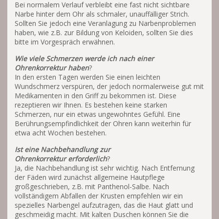
Bei normalem Verlauf verbleibt eine fast nicht sichtbare
Narbe hinter dem Ohr als schmaler, unauffälliger Strich.
Sollten Sie jedoch eine Veranlagung zu Narbenproblemen
haben, wie z.B. zur Bildung von Keloiden, sollten Sie dies
bitte im Vorgespräch erwähnen.
Wie viele Schmerzen werde ich nach einer
Ohrenkorrektur haben
?
In den ersten Tagen werden Sie einen leichten
Wundschmerz verspüren, der jedoch normalerweise gut mit
Medikamenten in den Griff zu bekommen ist. Diese
rezeptieren wir Ihnen. Es bestehen keine starken
Schmerzen, nur ein etwas ungewohntes Gefühl. Eine
Berührungsempfindlichkeit der Ohren kann weiterhin für
etwa acht Wochen bestehen.
Ist eine Nachbehandlung zur
Ohrenkorrektur erforderlich
?
Ja, die Nachbehandlung ist sehr wichtig. Nach Entfernung
der Fäden wird zunächst allgemeine Hautpflege
großgeschrieben, z.B. mit Panthenol-Salbe. Nach
vollständigem Abfallen der Krusten empfehlen wir ein
spezielles Narbengel aufzutragen, das die Haut glatt und
geschmeidig macht. Mit kalten Duschen können Sie die