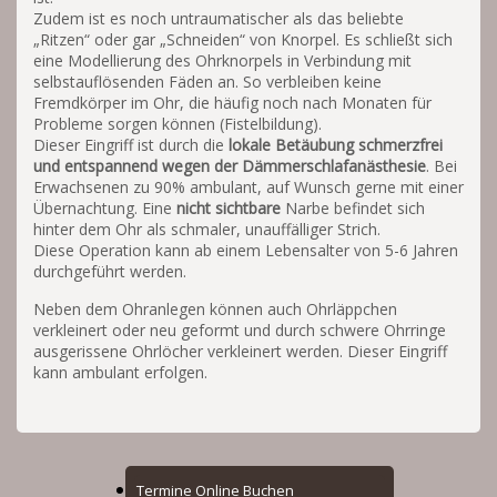
Zudem ist es noch untraumatischer als das beliebte
„Ritzen“ oder gar „Schneiden“ von Knorpel. Es schließt sich
eine Modellierung des Ohrknorpels in Verbindung mit
selbstauflösenden Fäden an. So verbleiben keine
Fremdkörper im Ohr, die häufig noch nach Monaten für
Probleme sorgen können (Fistelbildung).
Dieser Eingriff ist durch die
lokale Betäubung schmerzfrei
und entspannend wegen der
Dämmerschlafanästhesie
. Bei
Erwachsenen zu 90% ambulant, auf Wunsch gerne mit einer
Übernachtung. Eine
nicht sichtbare
Narbe befindet sich
hinter dem Ohr als schmaler, unauffälliger Strich.
Diese Operation kann ab einem Lebensalter von 5-6 Jahren
durchgeführt werden.
Neben dem Ohranlegen können auch Ohrläppchen
verkleinert oder neu geformt und durch schwere Ohrringe
ausgerissene Ohrlöcher verkleinert werden. Dieser Eingriff
kann ambulant erfolgen.
Online
Termine Online Buchen