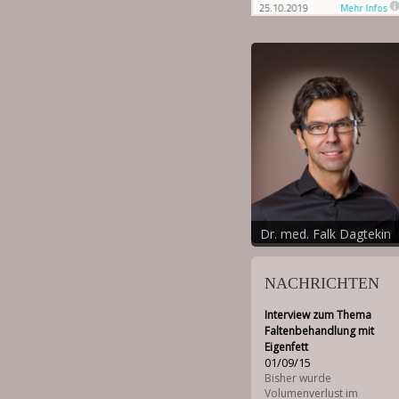
Dr. med. Falk Dagtekin
NACHRICHTEN
Interview zum Thema
Faltenbehandlung mit
Eigenfett
01/09/15
Bisher wurde
Volumenverlust im