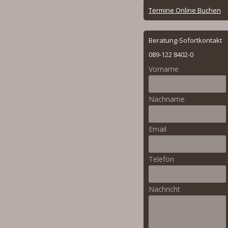
Online
Termine Online Buchen
Booking
Beratung-Sofortkontakt
Menu
089-122 8402-0
Vorname
Nachname
Email
Telefon
Nachricht