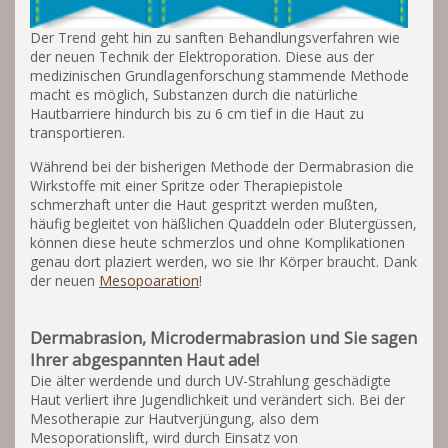
Der Trend geht hin zu sanften Behandlungsverfahren wie
der neuen Technik der Elektroporation. Diese aus der
medizinischen Grundlagenforschung stammende Methode
macht es möglich, Substanzen durch die natürliche
Hautbarriere hindurch bis zu 6 cm tief in die Haut zu
transportieren.
Während bei der bisherigen Methode der Dermabrasion die
Wirkstoffe mit einer Spritze oder Therapiepistole
schmerzhaft unter die Haut gespritzt werden mußten,
häufig begleitet von häßlichen Quaddeln oder Blutergüssen,
können diese heute schmerzlos und ohne Komplikationen
genau dort plaziert werden, wo sie Ihr Körper braucht. Dank
der neuen
Mesopoaration
!
Dermabrasion, Microdermabrasion und Sie sagen
Ihrer abgespannten Haut ade!
Die älter werdende und durch UV-Strahlung geschädigte
Haut verliert ihre Jugendlichkeit und verändert sich. Bei der
Mesotherapie zur Hautverjüngung, also dem
Mesoporationslift, wird durch Einsatz von