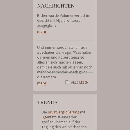
Menu
NACHRICHTEN
Bisher wurde Volumenverlust im
Gesicht mit Hyaluronsäure
ausgeglichen
mehr
Und immer wieder stellen sich
Zuschauer die Frage: "Was haben
Carmen und Robert Geiss so
alles an sich machen lassen,
damit sie auch mit 50 Jahren noch
mehr oder minder knackig vor
die Kamera
ALLE LESEN
mehr
TRENDS
Die
Brustvergrößerung mit
Eigenfett
ist eines der
großen Themen auf der
Tagung des Weltverbandes