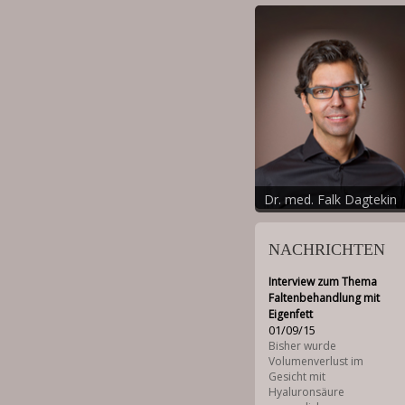
Dr. med. Falk Dagtekin
NACHRICHTEN
Interview zum Thema
Faltenbehandlung mit
Eigenfett
01/09/15
Bisher wurde
Volumenverlust im
Gesicht mit
Hyaluronsäure