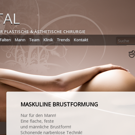
TAL
ÜR PLASTISCHE & ÄSTHETISCHE CHIRURGIE
Falten
Mann
Team
Klinik
Trends
Kontakt
MASKULINE BRUSTFORMUNG
Nur für den Mann!
Eine flache, feste
und männliche Brustform!
Schonende narbenlose Technik!