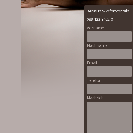
Booking
Beratung-Sofortkontakt
Menu
089-122 8402-0
Vorname
Nachname
Email
Telefon
Nachricht